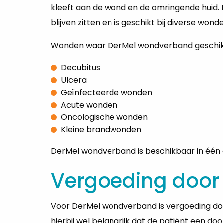
kleeft aan de wond en de omringende huid
blijven zitten en is geschikt bij diverse wond
Wonden waar DerMel wondverband geschikt 
Decubitus
Ulcera
Geïnfecteerde wonden
Acute wonden
Oncologische wonden
Kleine brandwonden
DerMel wondverband is beschikbaar in één af
Vergoeding door 
Voor DerMel wondverband is vergoeding doo
hierbij wel belangrijk dat de patiënt een do