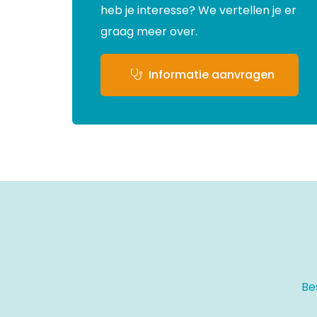
heb je interesse? We vertellen je er
graag meer over.
Informatie aanvragen
Site
footer
Be