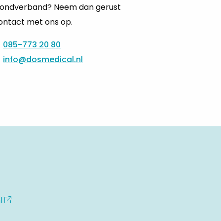
ondverband? Neem dan gerust
ontact met ons op.
085-773 20 80
info@dosmedical.nl
l