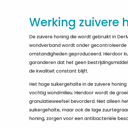
Werking zuivere 
De zuivere honing die wordt gebruikt in Der
wondverband wordt onder gecontroleerde
omstandigheden geproduceerd. Hierdoor k
garanderen dat het geen bestrijdingsmidde
de kwaliteit constant blijft.
Het hoge suikergehalte in de zuivere honing
vochtig wondmilieu. Hierdoor wordt de groei
granulatieweefsel bevorderd. Niet alleen he
suikergehalte, maar ook de lage zuurtegraa
honing, zorgen voor een antibacteriële bes