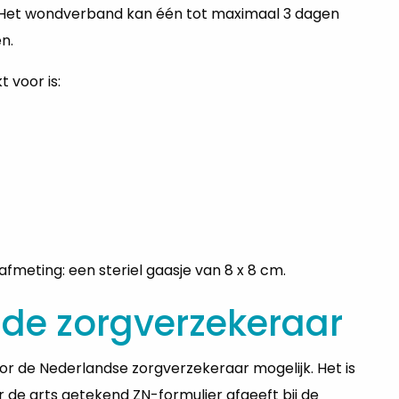
. Het wondverband kan één tot maximaal 3 dagen
en.
voor is:
meting: een steriel gaasje van 8 x 8 cm.
de zorgverzekeraar
r de Nederlandse zorgverzekeraar mogelijk. Het is
or de arts getekend ZN-formulier afgeeft bij de