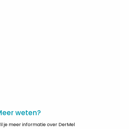
Meer weten?
il je meer informatie over DerMel