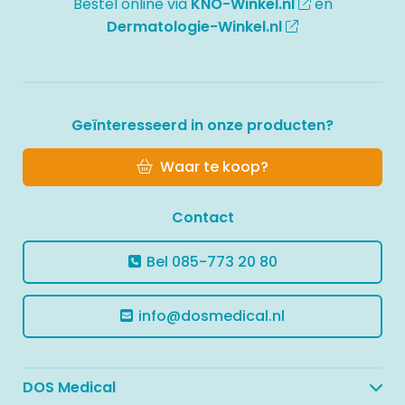
Bestel online via
KNO-Winkel.nl
en
Dermatologie-Winkel.nl
Geïnteresseerd in onze producten?
Waar te koop?
Contact
Bel
085-773 20 80
info@dosmedical.nl
DOS Medical