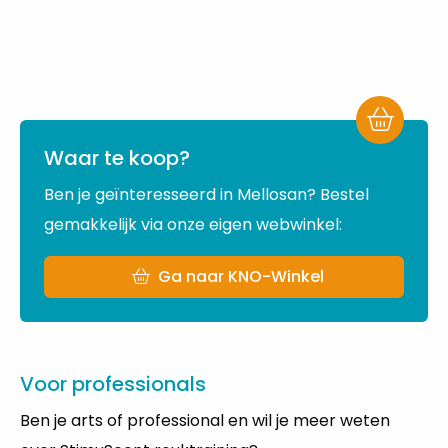
Waar te koop?
Ben je geïnteresseerd in Mellosan? Bestel
gemakkelijk via onze eigen webwinkel:
Ga naar KNO-Winkel
Voor professionals
Ben je arts of professional en wil je meer weten