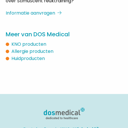
over StimuScent reuktraining?
Informatie aanvragen
Meer van DOS Medical
KNO producten
Allergie producten
Huidproducten
Site
footer